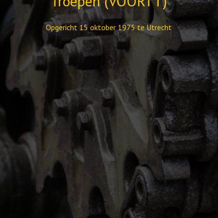
Troepen (VOORTT)
Opgericht 15 oktober 1975 te Utrecht